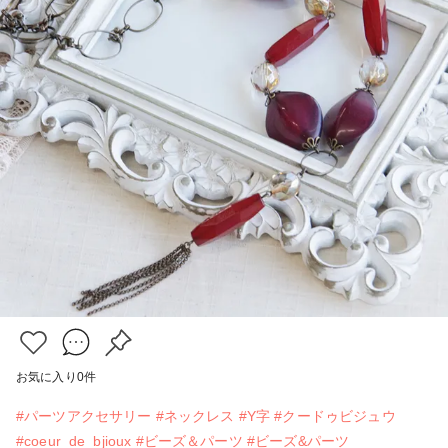
お気に入り
0
件
#パーツアクセサリー
#ネックレス
#Y字
#クードゥビジュウ
#coeur_de_bjioux
#ビーズ＆パーツ
#ビーズ&パーツ