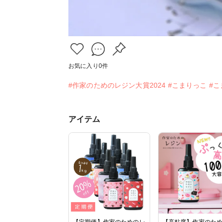
お気に入り
0
件
#作家のためのレジン大賞2024
#こまりっこ
#
アイテム
【定期便】作家のためのレ
【高粘度】作家のた