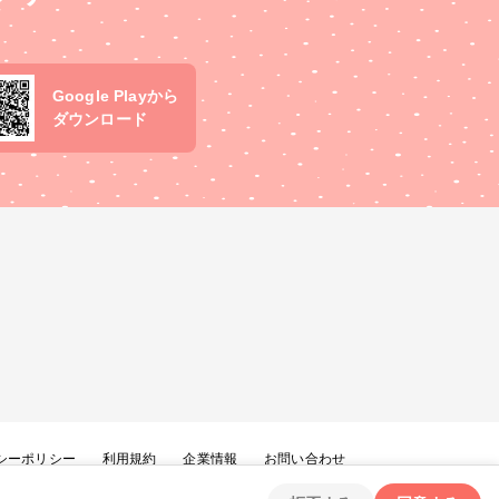
Google Playから
ダウンロード
シーポリシー
利用規約
企業情報
お問い合わせ