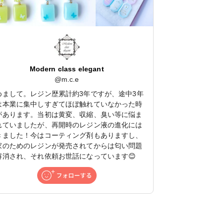
Modern class elegant
@
m.c.e
めまして。レジン歴累計約3年ですが、途中3年
は本業に集中しすぎてほぼ触れていなかった時
があります。当初は黄変、収縮、臭い等に悩ま
れていましたが、再開時のレジン液の進化には
きました！今はコーティング剤もありますし、
家のためのレジンが発売されてからは匂い問題
解消され、それ依頼お世話になっています😊