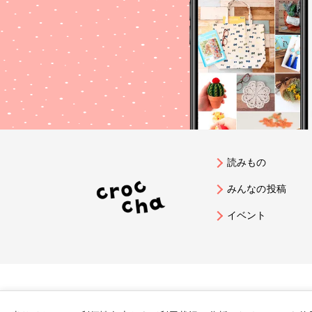
読みもの
みんなの投稿
イベント