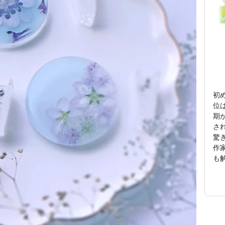
初
位
期
さ
驚
作
も