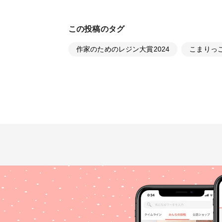
この投稿のタグ
作家のためのレジン大賞2024
こまりっ