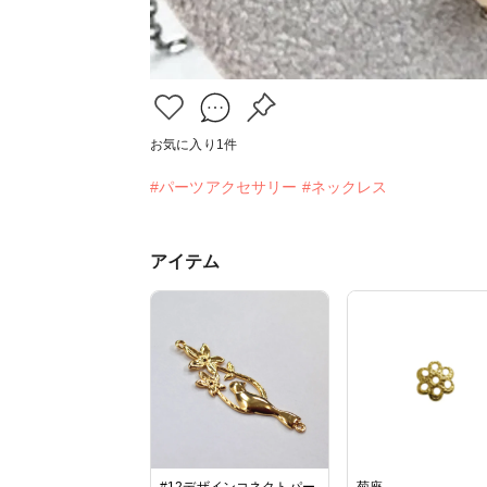
お気に入り
1
件
#パーツアクセサリー
#ネックレス
アイテム
#12デザインコネクトパー
菊座