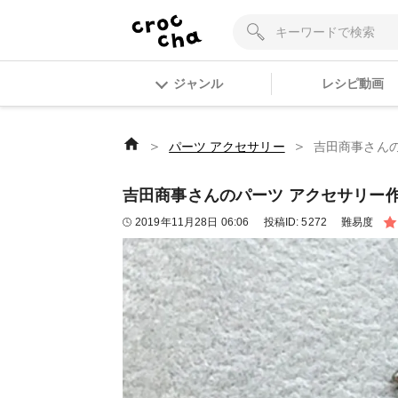
ジャンル
レシピ動画
＞
＞
パーツ アクセサリー
吉田商事さんの
吉田商事さんのパーツ アクセサリー作品
2019年11月28日 06:06
投稿ID:
5272
難易度