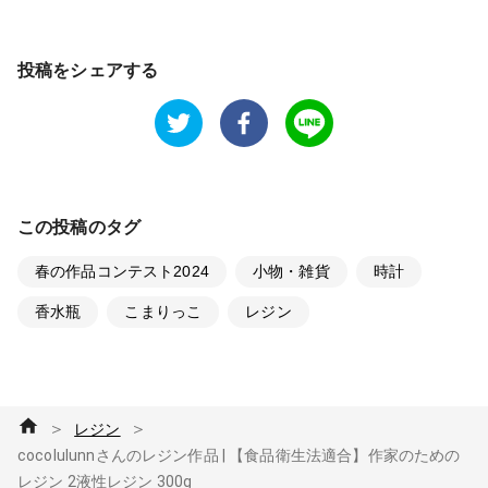
投稿をシェアする
この投稿のタグ
春の作品コンテスト2024
小物・雑貨
時計
香水瓶
こまりっこ
レジン
＞
＞
レジン
cocolulunnさんのレジン作品 | 【食品衛生法適合】作家のための
レジン 2液性レジン 300g