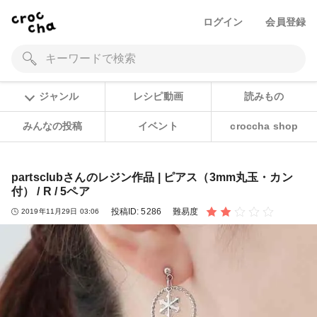
ログイン
会員登録
ジャンル
レシピ動画
読みもの
みんなの投稿
イベント
croccha shop
partsclubさんのレジン作品 | ピアス（3mm丸玉・カン
付） / R / 5ペア
投稿ID:
5286
難易度
2019年11月29日 03:06