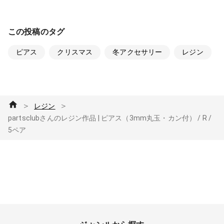
この投稿のタグ
ピアス
クリスマス
冬アクセサリー
レジン
＞
＞
レジン
partsclubさんのレジン作品 | ピアス（3mm丸玉・カン付） / R /
5ペア