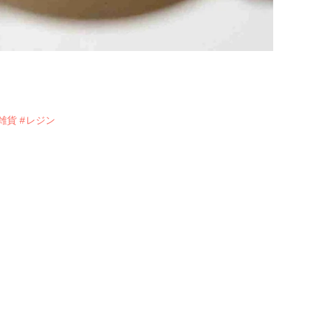
雑貨
#レジン