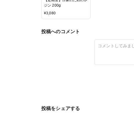
ジン 200g
¥
3,080
投稿へのコメント
投稿をシェアする