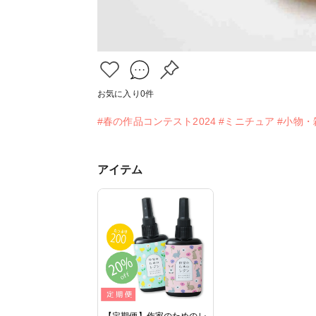
お気に入り
0
件
#春の作品コンテスト2024
#ミニチュア
#小物・
アイテム
【定期便】作家のためのレ