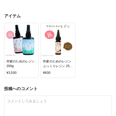
アイテム
作家のためのレジン
作家のためのレジン
200g
ぷっくりレジン 25g
【高粘度】
¥
3,500
¥
800
投稿へのコメント