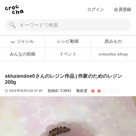
ログイン
会員登録
ジャンル
レシピ動画
読みもの
みんなの投稿
イベント
croccha shop
skhaiendoe0さんのレジン作品 | 作家のためのレジン
200g
投稿ID:
53891
難易度
2024年05月21日 07:45