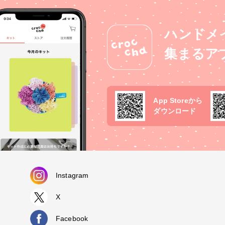
ハンドメ
集まるア
App Storeから
ダウンロード
Instagram
X
Facebook