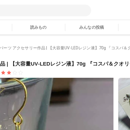
読みもの
みんなの投稿
んのパーツ アクセサリー作品 | 【大容量UV-LEDレジン液】70g 『コスパ＆ク
品 | 【大容量UV-LEDレジン液】70g 『コスパ＆クオリテ