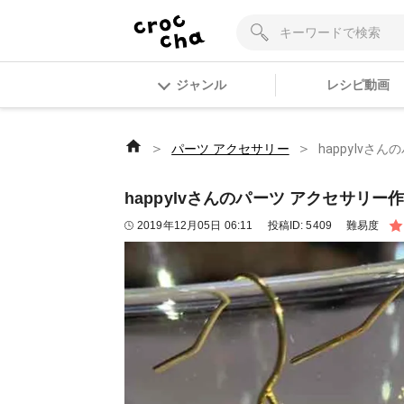
ジャンル
レシピ動画
＞
＞
パーツ アクセサリー
happylvさ
happylvさんのパーツ アクセサリー作
2019年12月05日 06:11
投稿ID:
5409
難易度