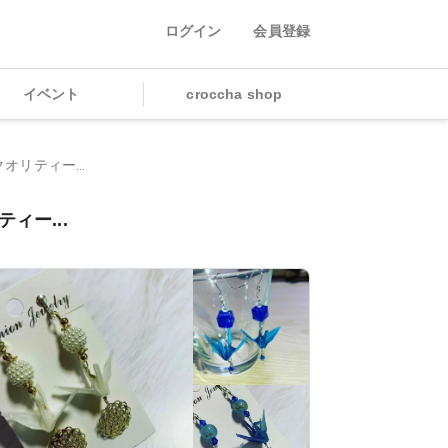
ログイン
会員登録
イベント
croccha shop
オリティー...
ィー...