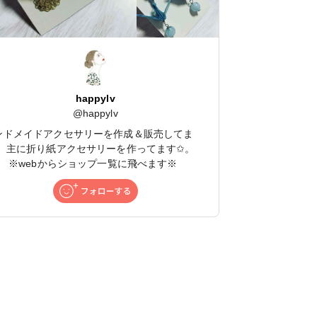
happylv
@
happylv
ンドメイドアクセサリーを作成＆販売してま
！ 主に折り紙アクセサリーを作ってます✩。
*。 ※webからショップ一覧に飛べます※