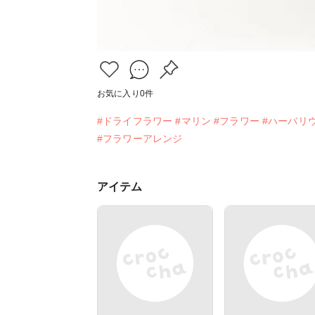
お気に入り
0
件
#ドライフラワー
#マリン
#フラワー
#ハーバリ
#フラワーアレンジ
アイテム