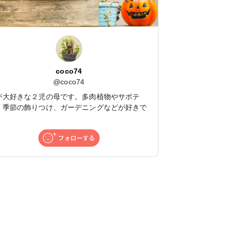
coco74
@
coco74
が大好きな２児の母です。多肉植物やサボテ
、季節の飾りつけ、ガーデニングなどが好きで