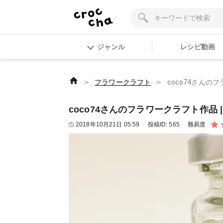
ジャンル
レシピ動画
＞
＞
フラワークラフト
coco74さんのフ
coco74さんのフラワークラフト作品 | 
2018年10月21日 05:59
投稿ID:
565
難易度