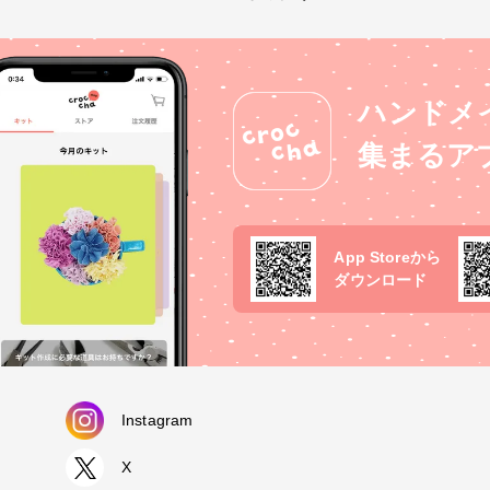
ハンドメ
集まるア
App Storeから
ダウンロード
Instagram
X