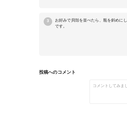
お好みで貝殻を並べたら、瓶を斜めに
3
です。
投稿へのコメント