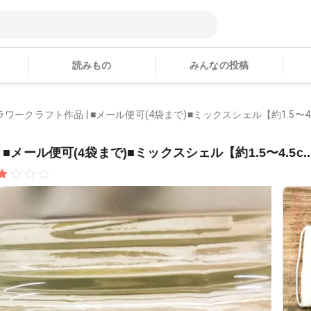
読みもの
みんなの投稿
ラワークラフト作品 | ■メール便可(4袋まで)■ミックスシェル【約1.5〜4.5c
■メール便可(4袋まで)■ミックスシェル【約1.5〜4.5c..