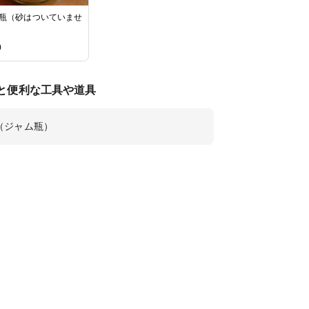
瓶（砂はついていませ
0
と便利な工具や道具
（ジャム瓶）