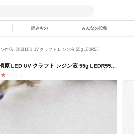
読みもの
みんなの投稿
 清原 LED UV クラフト レジン液 55g LEDR55...
ED UV クラフト レジン液 55g LEDR55...