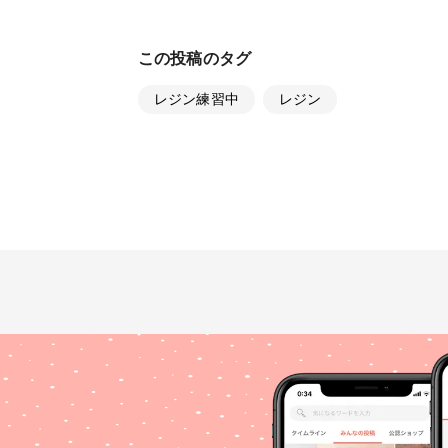
この投稿のタグ
レジン練習中
レジン