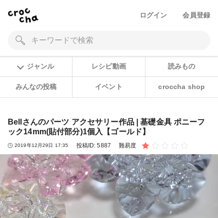
ログイン
会員登録
ジャンル
レシピ動画
読みもの
みんなの投稿
イベント
croccha shop
Bellさんのパーツ アクセサリー作品 | 基礎金具 ポニーフ
ック14mm(貼付部分)1個入【ゴールド】
投稿ID:
5887
難易度
2019年12月29日 17:35