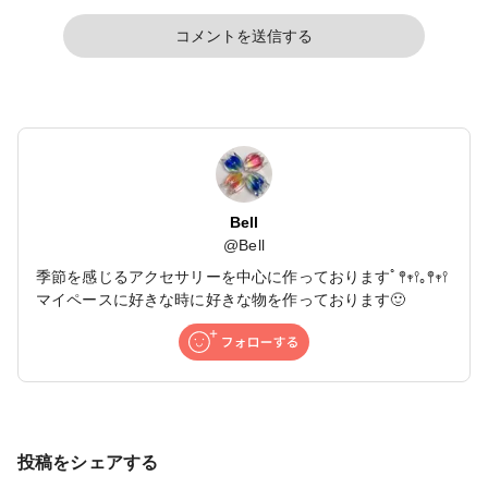
コメントを送信する
Bell
@
Bell
季節を感じるアクセサリーを中心に作っておりますﾟ𖤣𖥧𖥣｡𖤣𖥧𖥣
マイペースに好きな時に好きな物を作っております🙂
投稿をシェアする