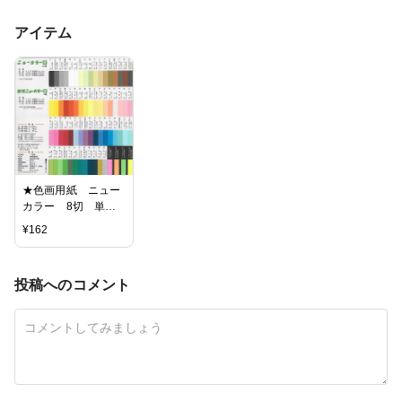
アイテム
★色画用紙 ニュー
カラー 8切 単
色 10枚 その2
¥
162
投稿へのコメント