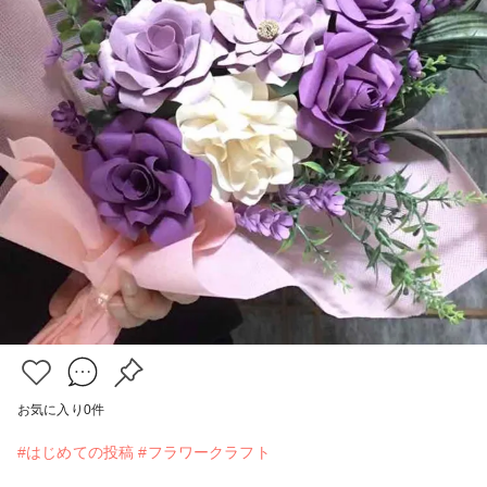
お気に入り
0
件
#はじめての投稿
#フラワークラフト