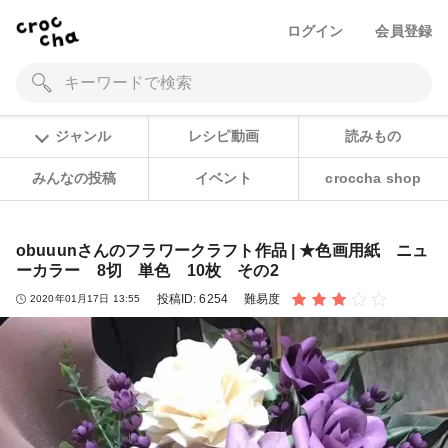
ログイン
会員登録
ジャンル
レシピ動画
読みもの
みんなの投稿
イベント
croccha shop
obuuunさんのフラワークラフト作品 | ★色画用紙 ニュ
ーカラー 8切 単色 10枚 その2
投稿ID:
6254
難易度
2020年01月17日 13:55