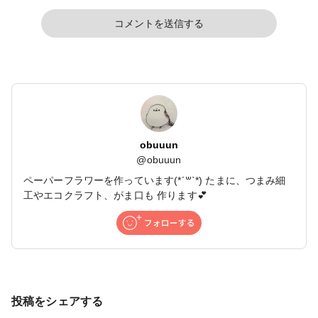
コメントを送信する
obuuun
@
obuuun
ペーパーフラワーを作っています(*´꒳`*) たまに、つまみ細
工やエコクラフト、がま口も 作ります💕
投稿をシェアする