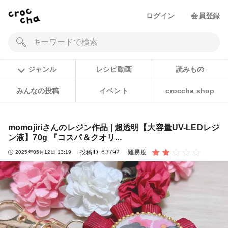
ログイン
会員登録
ジャンル
レシピ動画
読みもの
みんなの投稿
イベント
croccha shop
momojiriさんのレジン作品 | 超透明【大容量UV-LEDレジ
ン液】70g 『コスパ＆クオリ...
投稿ID:
63792
難易度
2025年05月12日 13:19