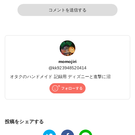
コメントを送信する
momojiri
@
kk923948520414
オタクのハンドメイド 記録用 ディズニーと進撃に沼
投稿をシェアする