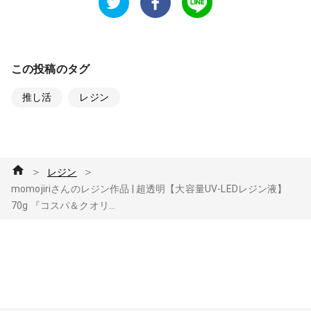
この投稿のタグ
推し活
レジン
＞
＞
レジン
momojiriさんのレジン作品 | 超透明【大容量UV-LEDレジン液】
70g 『コスパ＆クオリ...