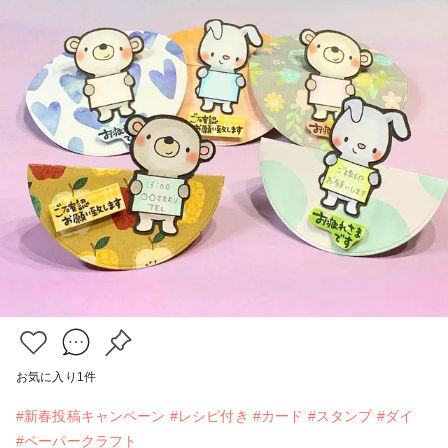
お気に入り
1
件
#新春投稿キャンペーン
#レシピ付き
#カード
#スタンプ
#ダイ
#ペーパークラフト