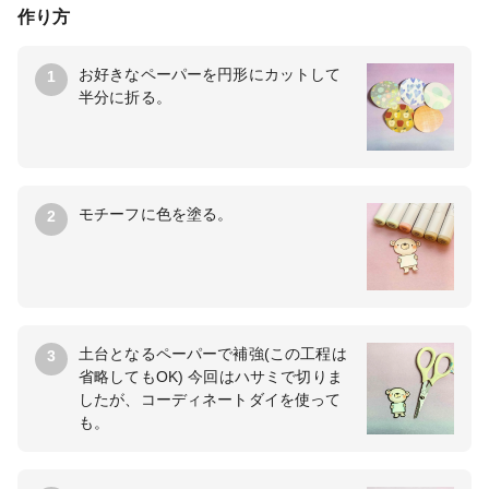
作り方
お好きなペーパーを円形にカットして
1
半分に折る。
モチーフに色を塗る。
2
土台となるペーパーで補強(この工程は
3
省略してもOK) 今回はハサミで切りま
したが、コーディネートダイを使って
も。