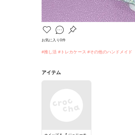
お気に入り
0
件
#推し活
#トレカケース
#その他のハンドメイド
アイテム
ホイップる 【 ジェリーチ