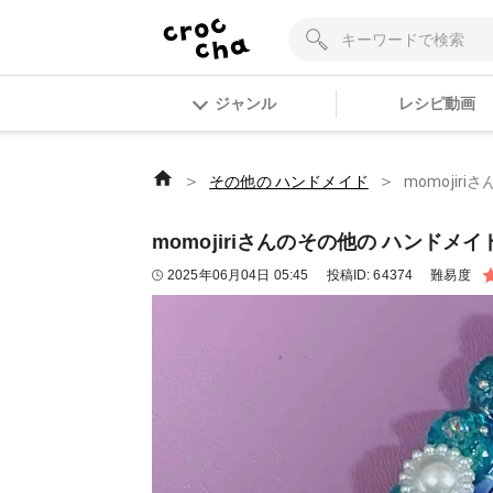
ジャンル
レシピ動画
＞
＞
その他の ハンドメイド
momojir
momojiriさんのその他の ハンドメイ
2025年06月04日 05:45
投稿ID:
64374
難易度