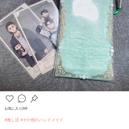
お気に入り
0
件
#推し活
#その他のハンドメイド