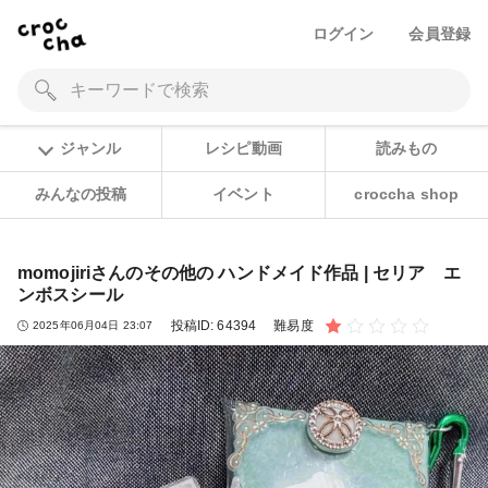
ログイン
会員登録
ジャンル
レシピ動画
読みもの
みんなの投稿
イベント
croccha shop
momojiriさんのその他の ハンドメイド作品 | セリア エ
ンボスシール
投稿ID:
64394
難易度
2025年06月04日 23:07