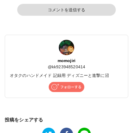
コメントを送信する
momojiri
@
kk923948520414
オタクのハンドメイド 記録用 ディズニーと進撃に沼
投稿をシェアする