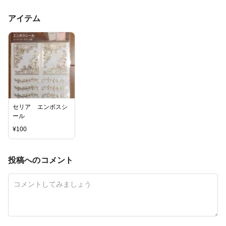
アイテム
セリア エンボスシ
ール
¥
100
投稿へのコメント