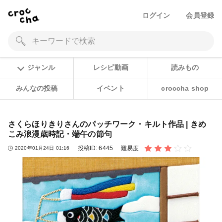
ログイン
会員登録
ジャンル
レシピ動画
読みもの
みんなの投稿
イベント
croccha shop
さくらほりきりさんのパッチワーク・キルト作品 | きめ
こみ浪漫歳時記・端午の節句
投稿ID:
6445
難易度
2020年01月24日 01:16