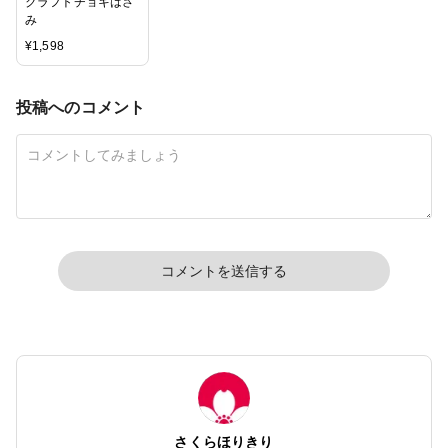
クラフトチョキはさ
み
¥
1,598
投稿へのコメント
コメントを送信する
さくらほりきり