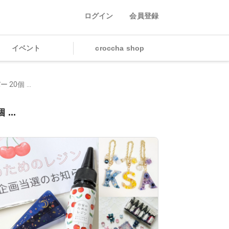
ログイン
会員登録
イベント
croccha shop
0個 ...
...