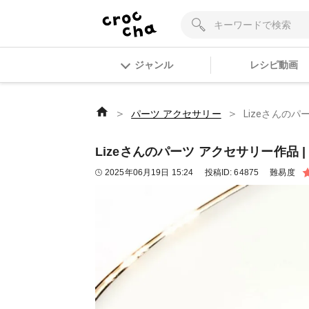
ジャンル
レシピ動画
＞
＞
パーツ アクセサリー
Lizeさんのパ
Lizeさんのパーツ アクセサリー作品 |
2025年06月19日 15:24
投稿ID:
64875
難易度