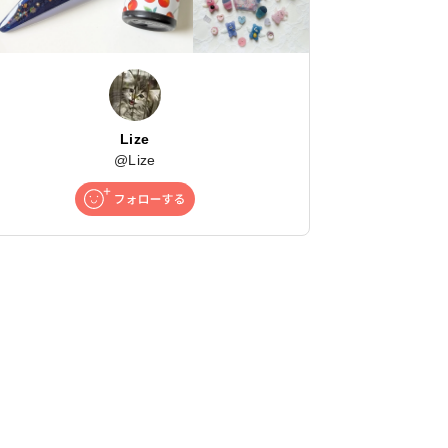
Lize
@
Lize