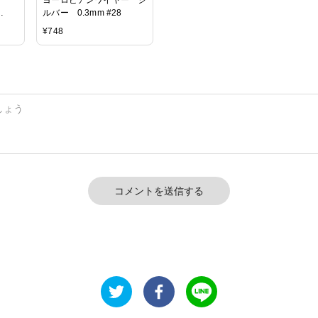
ルバー 0.3mm #28
¥
748
コメントを送信する