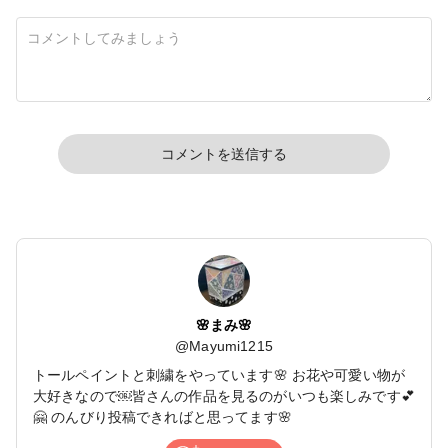
コメントを送信する
🌸まみ🌸
@
Mayumi1215
トールペイントと刺繍をやっています🌸 お花や可愛い物が
大好きなので￼皆さんの作品を見るのがいつも楽しみです💕
🤗 のんびり投稿できればと思ってます🌸