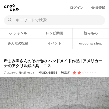
ログイン
会員登録
ジャンル
レシピ動画
読みもの
みんなの投稿
イベント
croccha shop
🌸まみ🌸さんのその他の ハンドメイド作品 | アメリカー
ナのアクリル絵の具 ニス
投稿ID:
65535
難易度
2025年07月09日 05:26