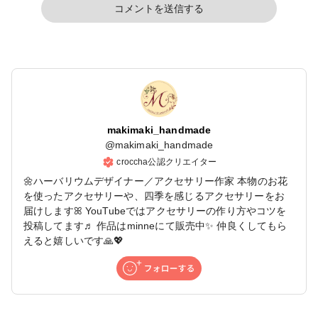
コメントを送信する
makimaki_handmade
@
makimaki_handmade
croccha公認クリエイター
🌼ハーバリウムデザイナー／アクセサリー作家 本物のお花
を使ったアクセサリーや、四季を感じるアクセサリーをお
届けしますꕤ YouTubeではアクセサリーの作り方やコツを
投稿してます♬ 作品はminneにて販売中✨ 仲良くしてもら
えると嬉しいです🙏💖