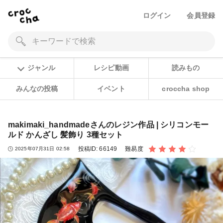
ログイン
会員登録
ジャンル
レシピ動画
読みもの
みんなの投稿
イベント
croccha shop
makimaki_handmadeさんのレジン作品 | シリコンモー
ルド かんざし 髪飾り 3種セット
投稿ID:
66149
難易度
2025年07月31日 02:58