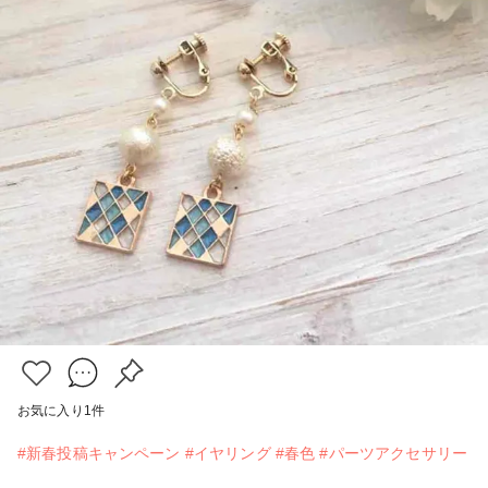
お気に入り
1
件
#新春投稿キャンペーン
#イヤリング
#春色
#パーツアクセサリー