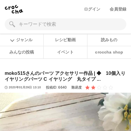
ログイン
会員登録
ジャンル
レシピ動画
読みもの
みんなの投稿
イベント
croccha shop
moko515さんのパーツ アクセサリー作品 | ◆ 10個入り
イヤリングパーツ C イヤリング 丸タイプ ...
投稿ID:
6640
難易度
2020年01月29日 13:10