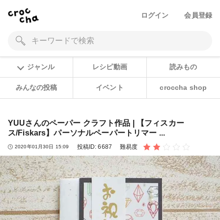
ログイン
会員登録
ジャンル
レシピ動画
読みもの
みんなの投稿
イベント
croccha shop
YUUさんのペーパー クラフト作品 | 【フィスカー
ス/Fiskars】パーソナルペーパートリマー ...
投稿ID:
6687
難易度
2020年01月30日 15:09