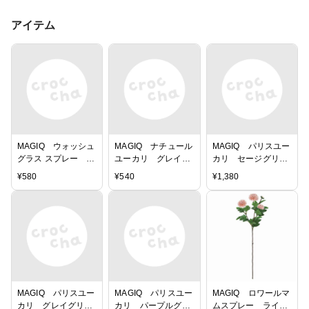
アイテム
MAGIQ ウォッシュ
MAGIQ ナチュール
MAGIQ パリスユー
グラス スプレー グ
ユーカリ グレイグ
カリ セージグリー
リーンウォッシュ
リーン アーティフ
ン アーティフィシ
¥
580
¥
540
¥
1,380
アーティフィシャル
ィシャルフラワー
ャルフラワー 造
フラワー 造花
造花 FG006116
花 FG008502-
FG007950 シダ
ユーカリ
022 ユーカリ
MAGIQ パリスユー
MAGIQ パリスユー
MAGIQ ロワールマ
カリ グレイグリー
カリ パープルグリ
ムスプレー ライト