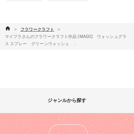
＞
＞
フラワークラフト
マイフラさんのフラワークラフト作品 | MAGIQ ウォッシュグラ
ス スプレー グリーンウォッシュ ...
ジャンルから探す