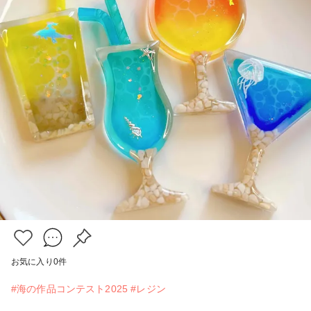
お気に入り
0
件
#海の作品コンテスト2025
#レジン