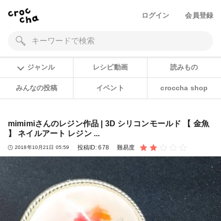
ログイン
会員登録
ジャンル
レシピ動画
読みもの
みんなの投稿
イベント
croccha shop
mimimiさんのレジン作品 | 3D シリコンモールド 【 金魚
】 ネイルアート レジン ...
投稿ID:
678
難易度
2018年10月21日 05:59