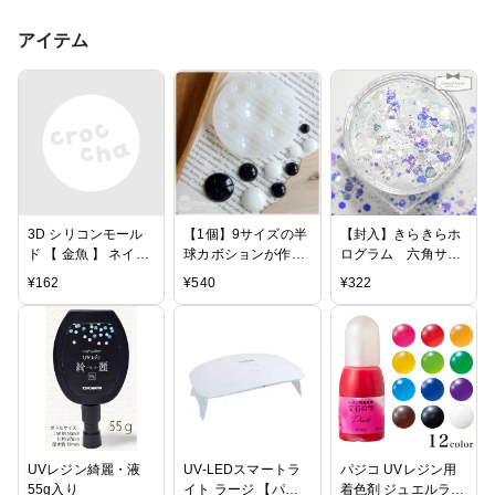
アイテム
3D シリコンモール
【1個】9サイズの半
【封入】きらきらホ
ド 【 金魚 】 ネイル
球カボションが作れ
ログラム 六角サイ
アート レジン パー
るシリコンモール
ズミックス 《ホワ
¥
162
¥
540
¥
322
ツ 型 アクセサリー
ド 成型/モール
イトパープル》 [ト
素材 シリコンモール
ド/レジン/シリコン
ッピング,封入,ラメ,
ド シリコン モール
モールド/シリコン型
ネイル,キラキラ,雪,
ド UVクラフトレジ
【ハンドメイド/手作
スノーダスト]
ン UVレジン レジン
り/卸し/卸売り】
液 封入 材料
UVレジン綺麗・液
UV-LEDスマートラ
パジコ UVレジン用
55g入り
イト ラージ 【パジ
着色剤 ジュエルラビ