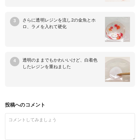
さらに透明レジンを流し2の金魚とホ
3
ロ、ラメを入れて硬化
透明のままでもかわいいけど、白着色
4
したレジンを重ねました
投稿へのコメント