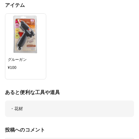
アイテム
グルーガン
¥
100
あると便利な工具や道具
・花材
投稿へのコメント