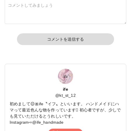
コメントを送信する
ife
@
kt_st_12
初めまして😌🎀ife〝イフ〟といいます。 ハンドメイドにハ
マって最近色んな物を作っています🪏 初心者ですが、少しで
も見ていただけるとうれしいです。
Instagram⇨@ife_handmade