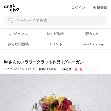
ログイン
会員登録
ジャンル
レシピ動画
読みもの
みんなの投稿
イベント
croccha shop
ifeさんのフラワークラフト作品 | グルーガン
投稿ID:
68375
難易度
2025年10月07日 22:35