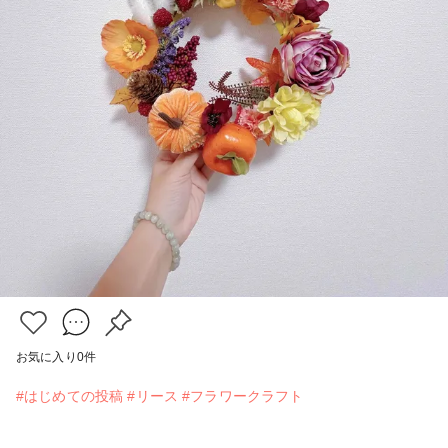
お気に入り
0
件
#はじめての投稿
#リース
#フラワークラフト