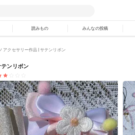
読みもの
みんなの投稿
ツ アクセサリー作品 | サテンリボン
 サテンリボン