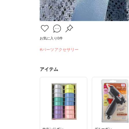
お気に入り
0
件
#パーツアクセサリー
アイテム
サテンリボン
グルーガン