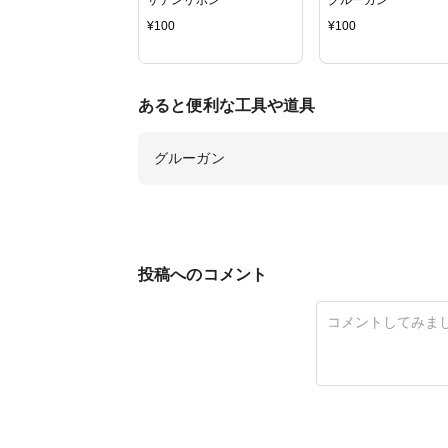
¥
100
¥
100
あると便利な工具や道具
グルーガン
投稿へのコメント