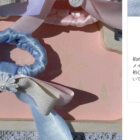
初め
メ
初
いで