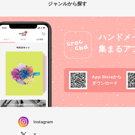
ジャンルから探す
ハンドメ
集まるア
App Storeから
ダウンロード
Instagram
X