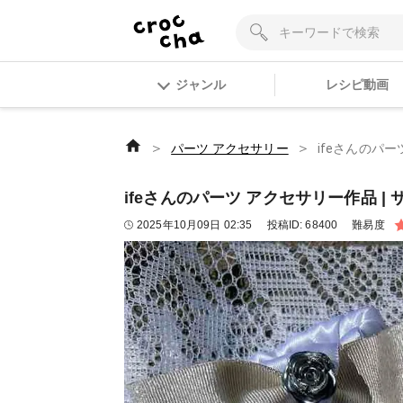
ジャンル
レシピ動画
＞
＞
パーツ アクセサリー
ifeさんのパー
ifeさんのパーツ アクセサリー作品 |
2025年10月09日 02:35
投稿ID:
68400
難易度