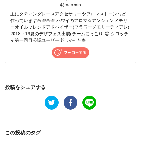
@
maamin
主にタティングレースアクセサリーやアロマストーンなど
作っています🌼🍉🌼🍉 ハワイのアロマ☆アンシェンメモリ
ーオイルブレンドアドバイザー(フラワーメモリーティアレ)
2018・19夏のデザフェス出展(チームにっこり)😊 クロッチ
ャ第一回目公認ユーザー楽しかった🍓
投稿をシェアする
この投稿のタグ