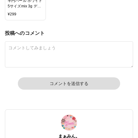
半円パール ホワイト
5サイズmix 3g デコ
レジン 封入 パーツ
¥
299
材料 ハンドメイド
投稿へのコメント
コメントを送信する
まぁみん。