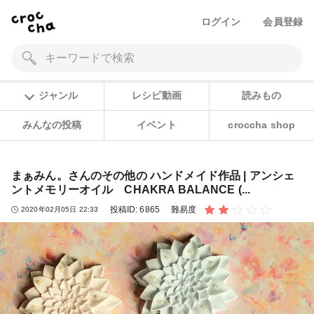
ログイン
会員登録
ジャンル
レシピ動画
読みもの
みんなの投稿
イベント
croccha shop
まぁみん。さんのその他の ハンドメイド作品 | アンシェ
ントメモリーオイル CHAKRA BALANCE (...
投稿ID:
6865
難易度
2020年02月05日 22:33