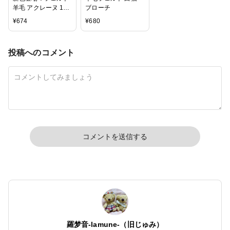
羊毛 アクレーヌ 10
ブローチ
色セット フェルト
¥
674
¥
680
▼3番 入荷未定
投稿へのコメント
コメントを送信する
羅梦音-lamune-（旧じゅみ）