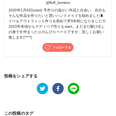
@
fluff_bonbon
2020年1月6日(start) 手作りの温かい作品と出会い、自分も
そんな作品を作りたいと思いハンドメイドを始めました🧵
ドールアウトフィット作りを初めて早5年程になりました💦
2023年末頃からテディベア作りもstart。まだまだ駆け出し
の身です🤲まったりのんびりペースですが、宜しくお願い
致します(*^^*)
投稿をシェアする
この投稿のタグ