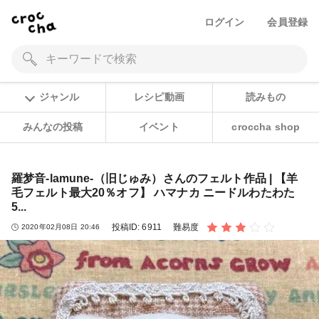
ログイン
会員登録
ジャンル
レシピ動画
読みもの
みんなの投稿
イベント
croccha shop
羅梦音-lamune-（旧じゅみ）さんのフェルト作品 | 【羊
毛フェルト最大20％オフ】 ハマナカ ニードルわたわた
5...
投稿ID:
6911
難易度
2020年02月08日 20:46