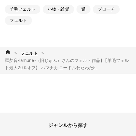
羊毛フェルト
小物・雑貨
猫
ブローチ
フェルト
＞
＞
フェルト
羅梦音-lamune-（旧じゅみ）さんのフェルト作品 | 【羊毛フェル
ト最大20％オフ】 ハマナカ ニードルわたわた5...
ジャンルから探す