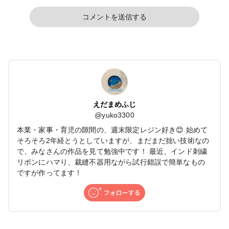
コメントを送信する
えだまめふじ
@
yuko3300
本業・家事・育児の隙間の、週末限定レジン好き😊 始めて
そろそろ2年経とうとしていますが、まだまだ拙い技術なの
で、みなさんの作品を見て勉強中です！ 最近、インド刺繍
リボンにハマり、裁縫不器用ながら試行錯誤で簡単なもの
ですが作ってます！