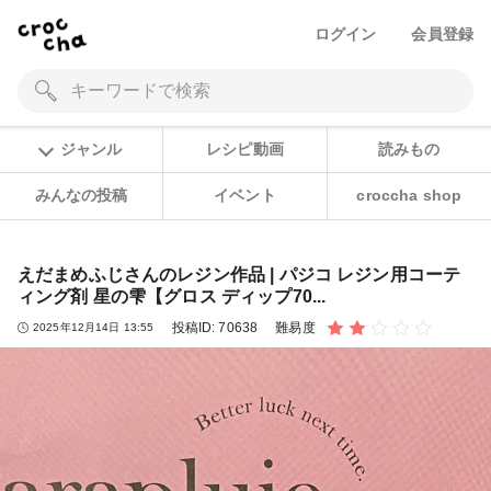
ログイン
会員登録
ジャンル
レシピ動画
読みもの
みんなの投稿
イベント
croccha shop
えだまめふじさんのレジン作品 | パジコ レジン用コーテ
ィング剤 星の雫【グロス ディップ70...
投稿ID:
70638
難易度
2025年12月14日 13:55