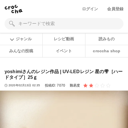
ログイン
会員登録
ジャンル
レシピ動画
読みもの
みんなの投稿
イベント
croccha shop
yoshimiさんのレジン作品 | UV-LEDレジン 星の雫［ハー
ドタイプ］25ｇ
投稿ID:
7070
難易度
2020年02月13日 02:35