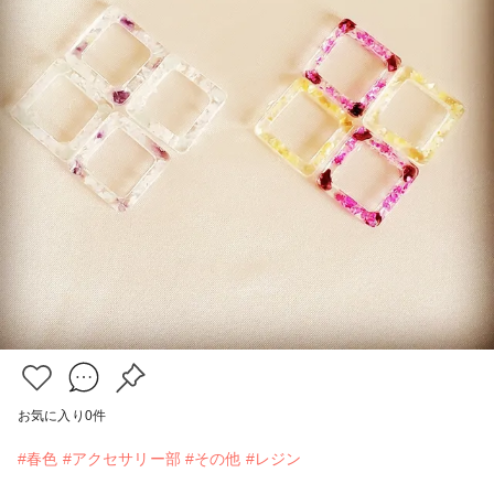
お気に入り
0
件
#春色
#アクセサリー部
#その他
#レジン