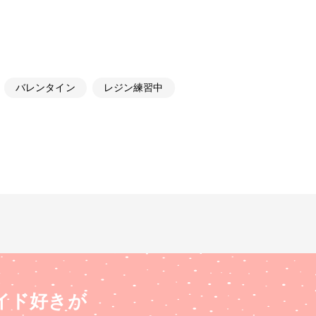
バレンタイン
レジン練習中
イド好きが