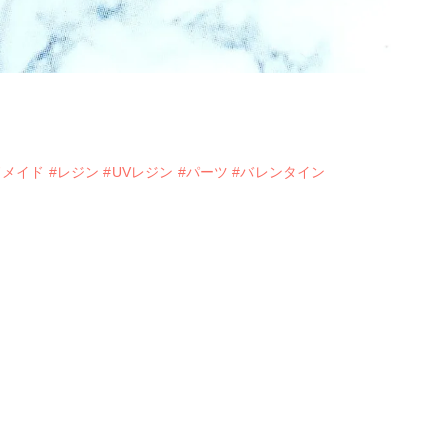
ドメイド
#レジン
#UVレジン
#パーツ
#バレンタイン