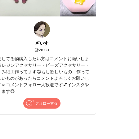
ざいす
@
zaisu
稿してる物購入したい方はコメントお願いしま
😁レジンアクセサリー・ビーズアクセサリー・
まみ細工作ってます🙃もし欲しいもの、作って
しいものがあったらコメントよろしくお願いし
す☺️コメントフォロー大歓迎です💕インスタや
てます😊