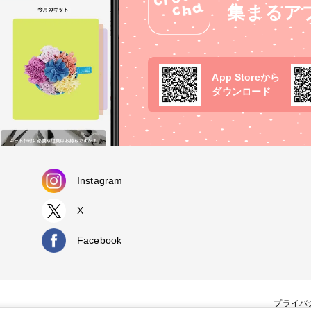
集まるア
App Storeから
ダウンロード
Instagram
X
Facebook
プライバ