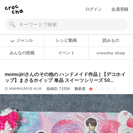
ログイン
会員登録
ジャンル
レシピ動画
読みもの
みんなの投稿
イベント
croccha shop
momojiriさんのその他の ハンドメイド作品 | 【デコホイ
ップ】まさるホイップ 単品 スイーツシリーズ 50...
投稿ID:
71534
難易度
2026年01月07日 01:33