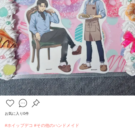
お気に入り
0
件
#ホイップデコ
#その他のハンドメイド