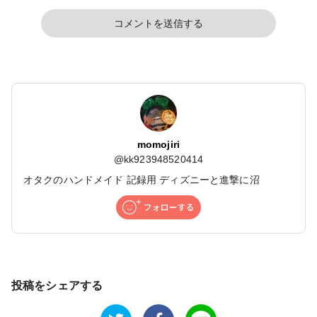
コメントを送信する
momojiri
@
kk923948520414
オタクのハンドメイド 記録用 ディズニーと進撃に沼
投稿をシェアする