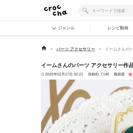
ジャンル
レシピ動画
＞
＞
パーツ アクセサリー
イームさんのパーツ
イームさんのパーツ アクセサリー作品 | 丸カ
2020年02月17日 02:21
投稿ID:
7190
難易度