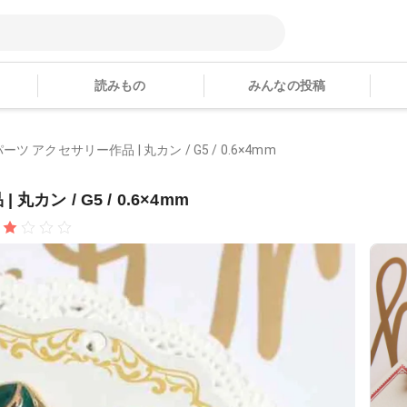
読みもの
みんなの投稿
 アクセサリー作品 | 丸カン / G5 / 0.6×4mm
ン / G5 / 0.6×4mm