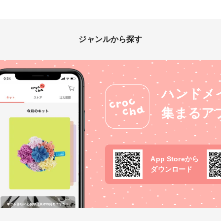
ジャンルから探す
ハンドメ
集まるア
App Storeから
ダウンロード