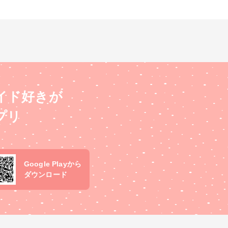
イド好きが
プリ
Google Playから
ダウンロード