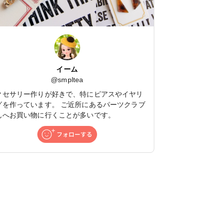
イーム
@
smpltea
クセサリー作りが好きで、特にピアスやイヤリ
グを作っています。 ご近所にあるパーツクラブ
んへお買い物に行くことが多いです。