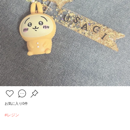
お気に入り
0
件
#レジン