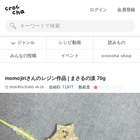
ログイン
会員登録
ジャンル
レシピ動画
読みもの
みんなの投稿
イベント
croccha shop
momojiriさんのレジン作品 | まさるの涙 70g
投稿ID:
71977
難易度
2026年01月28日 06:15