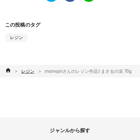
この投稿のタグ
レジン
＞
＞
レジン
momojiriさんのレジン作品 | まさるの涙 70g
ジャンルから探す