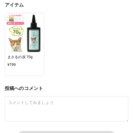
アイテム
まさるの涙 70g
¥
799
投稿へのコメント