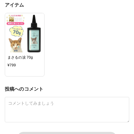
アイテム
まさるの涙 70g
¥
799
投稿へのコメント