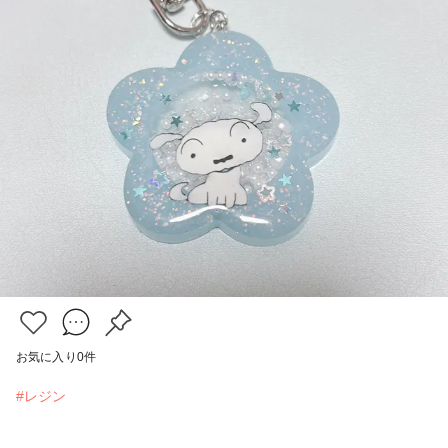
お気に入り
0
件
#レジン