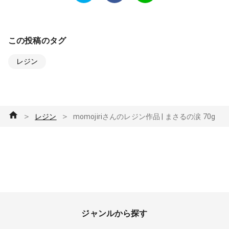
この投稿のタグ
レジン
＞
＞
レジン
momojiriさんのレジン作品 | まさるの涙 70g
ジャンルから探す