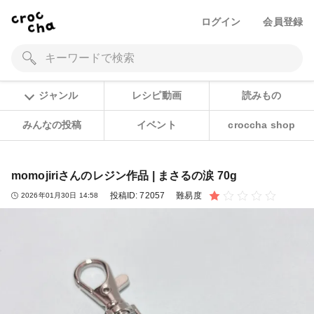
ログイン
会員登録
ジャンル
レシピ動画
読みもの
みんなの投稿
イベント
croccha shop
momojiriさんのレジン作品 | まさるの涙 70g
投稿ID:
72057
難易度
2026年01月30日 14:58