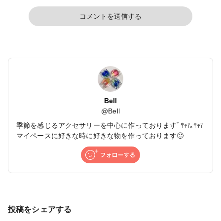
コメントを送信する
Bell
@
Bell
季節を感じるアクセサリーを中心に作っておりますﾟ𖤣𖥧𖥣｡𖤣𖥧𖥣
マイペースに好きな時に好きな物を作っております🙂
投稿をシェアする