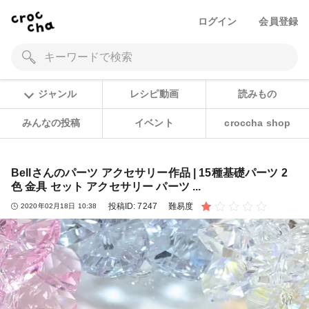
ログイン
会員登録
ジャンル
レシピ動画
読みもの
みんなの投稿
イベント
croccha shop
Bellさんのパーツ アクセサリー作品 | 15種基礎パーツ 2
色 金具 セット アクセサリー パーツ ...
投稿ID:
7247
難易度
2020年02月18日 10:38