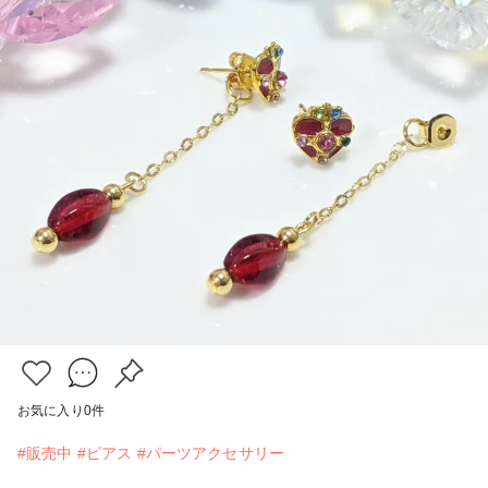
お気に入り
0
件
#販売中
#ピアス
#パーツアクセサリー