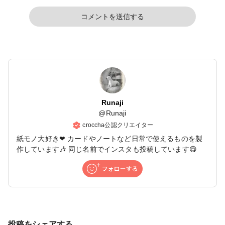
コメントを送信する
Runaji
@
Runaji
croccha公認クリエイター
紙モノ大好き❤ カードやノートなど日常で使えるものを製
作しています🎶 同じ名前でインスタも投稿しています😋
投稿をシェアする