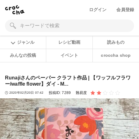
ログイン
会員登録
ジャンル
レシピ動画
読みもの
みんなの投稿
イベント
croccha shop
Runajiさんのペーパー クラフト作品 | 【ワッフルフラワ
ー/waffle flower】ダイ - M...
投稿ID:
7289
難易度
2020年02月20日 07:42