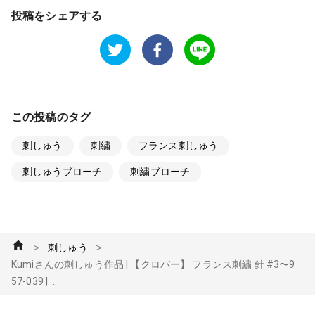
投稿をシェアする
この投稿のタグ
刺しゅう
刺繍
フランス刺しゅう
刺しゅうブローチ
刺繍ブローチ
＞
＞
刺しゅう
Kumiさんの刺しゅう作品 | 【クロバー】 フランス刺繍 針 #3〜9
57-039 | ...