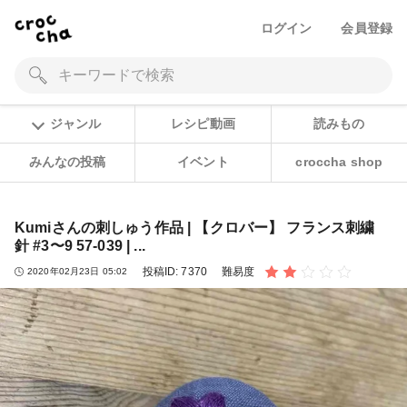
ログイン
会員登録
ジャンル
レシピ動画
読みもの
みんなの投稿
イベント
croccha shop
Kumiさんの刺しゅう作品 | 【クロバー】 フランス刺繍
針 #3〜9 57-039 | ...
投稿ID:
7370
難易度
2020年02月23日 05:02