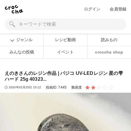
ログイン
会員登録
ジャンル
レシピ動画
読みもの
みんなの投稿
イベント
croccha shop
えのきさんのレジン作品 | パジコ UV-LEDレジン 星の雫
ハード 25g 40323...
投稿ID:
7445
難易度
2020年02月25日 15:12