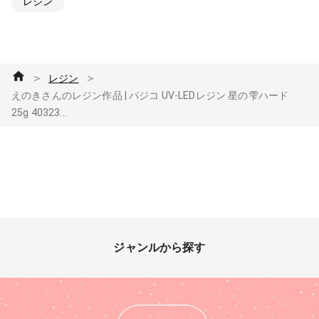
レジン
＞
＞
レジン
えのきさんのレジン作品 | パジコ UV-LEDレジン 星の雫ハード
25g 40323...
ジャンルから探す