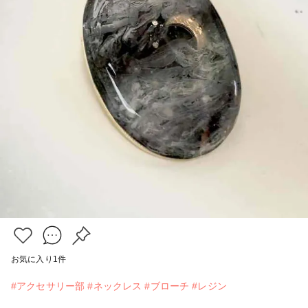
お気に入り
1
件
#アクセサリー部
#ネックレス
#ブローチ
#レジン