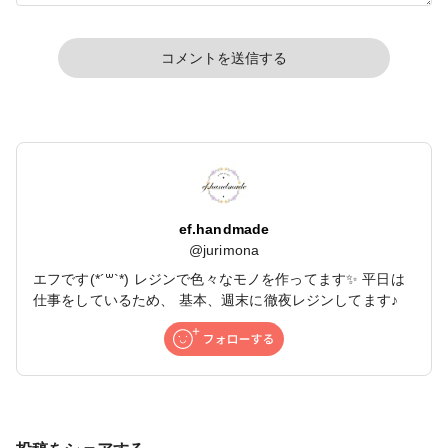
コメントを送信する
ef.handmade
@
jurimona
エフです(*´꒳`*) レジンで色々なモノを作ってます✨ 平日は
仕事をしているため、 基本、週末に徹夜レジンしてます♪