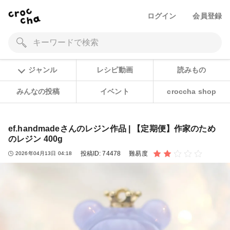
ログイン
会員登録
ジャンル
レシピ動画
読みもの
みんなの投稿
イベント
croccha shop
ef.handmadeさんのレジン作品 | 【定期便】作家のため
のレジン 400g
投稿ID:
74478
難易度
2026年04月13日 04:18