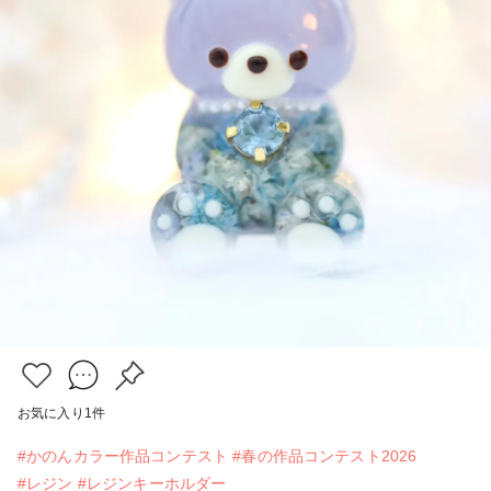
お気に入り
1
件
#かのんカラー作品コンテスト
#春の作品コンテスト2026
#レジン
#レジンキーホルダー