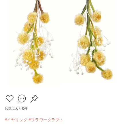
お気に入り
0
件
#イヤリング
#フラワークラフト