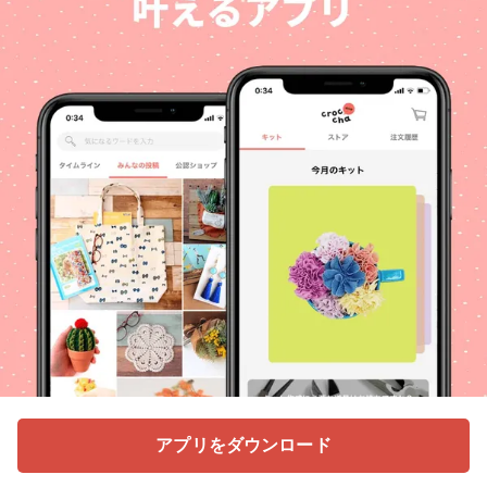
アプリをダウンロード