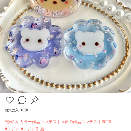
お気に入り
0
件
#かのんカラー作品コンテスト
#春の作品コンテスト2026
#レジン
#レジン作品