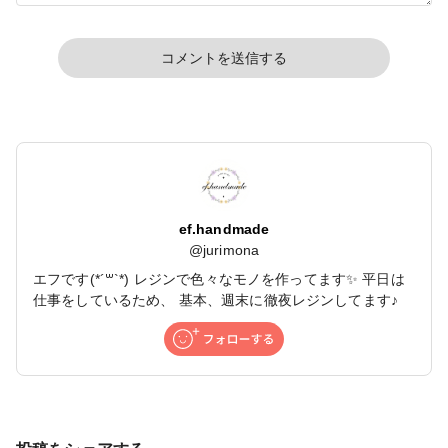
コメントを送信する
ef.handmade
@
jurimona
エフです(*´꒳`*) レジンで色々なモノを作ってます✨ 平日は
仕事をしているため、 基本、週末に徹夜レジンしてます♪