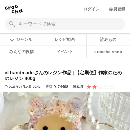
ログイン
会員登録
ジャンル
レシピ動画
読みもの
みんなの投稿
イベント
croccha shop
ef.handmadeさんのレジン作品 | 【定期便】作家のため
のレジン 400g
投稿ID:
74498
難易度
2026年04月14日 00:42