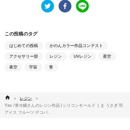
この投稿のタグ
はじめての投稿
かのんカラー作品コンテスト
アクセサリー部
レジン
UVレジン
星空
夜空
宇宙
青
＞
＞
レジン
Yas /青ヰ鱗さんのレジン作品 | シリコンモールド くま うさぎ 羽
アイス フルーツ デコパ...