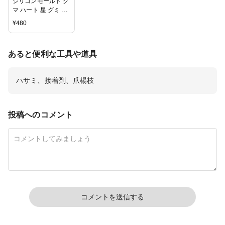
シリコンモールド ク
マ ハート 星 グミ シ
ュガーグミ
¥
480
あると便利な工具や道具
ハサミ、接着剤、爪楊枝
投稿へのコメント
コメントを送信する