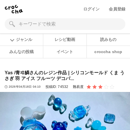
ログイン
会員登録
ジャンル
レシピ動画
読みもの
みんなの投稿
イベント
croccha shop
Yas /青ヰ鱗さんのレジン作品 | シリコンモールド くま う
さぎ 羽 アイス フルーツ デコパ...
投稿ID:
74532
難易度
2026年04月18日 04:10