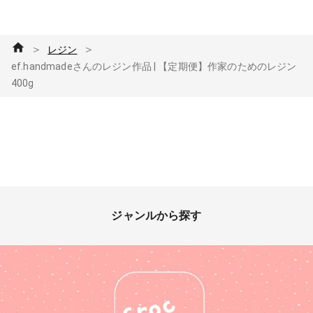
＞
＞
レジン
ef.handmadeさんのレジン作品 | 【定期便】作家のためのレジン
400g
ジャンルから探す