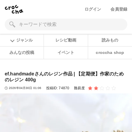
ログイン
会員登録
ジャンル
レシピ動画
読みもの
みんなの投稿
イベント
croccha shop
ef.handmadeさんのレジン作品 | 【定期便】作家のため
のレジン 400g
投稿ID:
74870
難易度
2026年04月30日 01:06