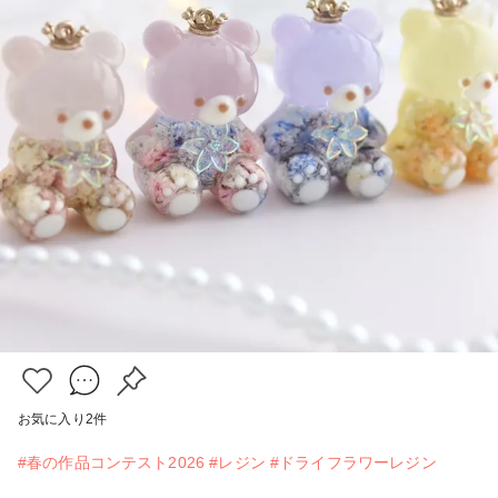
お気に入り
2
件
#春の作品コンテスト2026
#レジン
#ドライフラワーレジン