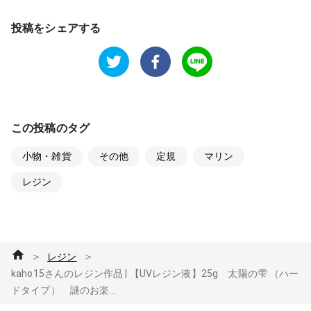
投稿をシェアする
この投稿のタグ
小物・雑貨
その他
定規
マリン
レジン
＞
＞
レジン
kaho15さんのレジン作品 | 【UVレジン液】25g 太陽の雫 （ハー
ドタイプ） 謎のお楽...