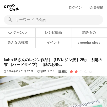
ログイン
会員登録
ジャンル
レシピ動画
読みもの
みんなの投稿
イベント
croccha shop
kaho15さんのレジン作品 | 【UVレジン液】25g 太陽の
雫 （ハードタイプ） 謎のお楽...
投稿ID:
7513
難易度
2020年03月01日 07:27