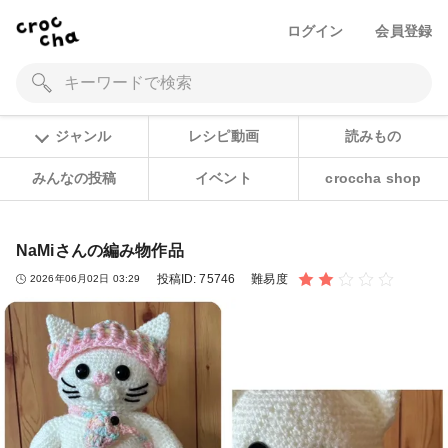
ログイン
会員登録
ジャンル
レシピ動画
読みもの
みんなの投稿
イベント
croccha shop
NaMiさんの編み物作品
投稿ID:
75746
難易度
2026年06月02日 03:29