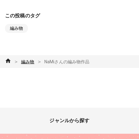
この投稿のタグ
編み物
＞
＞
編み物
NaMiさんの編み物作品
ジャンルから探す