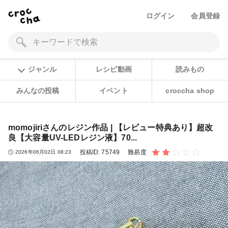
ログイン
会員登録
ジャンル
レシピ動画
読みもの
みんなの投稿
イベント
croccha shop
momojiriさんのレジン作品 | 【レビュー特典あり】超改
良【大容量UV-LEDレジン液】70...
投稿ID:
75749
難易度
2026年06月02日 08:23