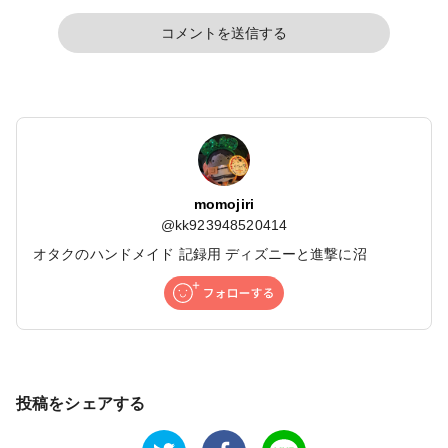
コメントを送信する
momojiri
@
kk923948520414
オタクのハンドメイド 記録用 ディズニーと進撃に沼
投稿をシェアする