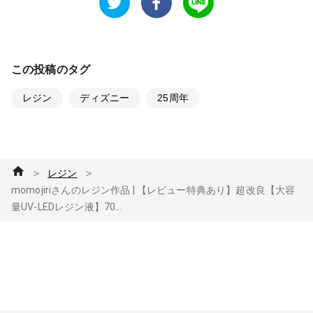
この投稿のタグ
レジン
ディズニー
25周年
＞
＞
レジン
momojiriさんのレジン作品 | 【レビュー特典あり】超改良【大容
量UV-LEDレジン液】70...