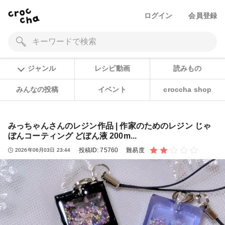
ログイン
会員登録
ジャンル
レシピ動画
読みもの
みんなの投稿
イベント
croccha shop
みっちゃんさんのレジン作品 | 作家のためのレジン じゃ
ぼんコーティング どぼん液 200m...
投稿ID:
75760
難易度
2026年06月03日 23:44