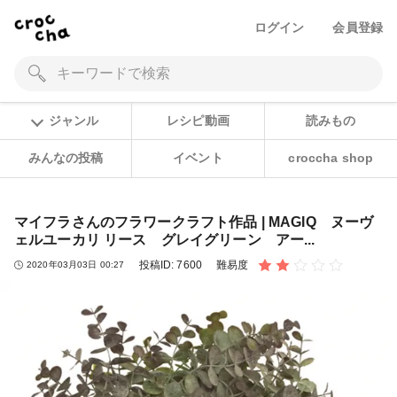
ログイン
会員登録
ジャンル
レシピ動画
読みもの
みんなの投稿
イベント
croccha shop
マイフラさんのフラワークラフト作品 | MAGIQ ヌーヴ
ェルユーカリ リース グレイグリーン アー...
投稿ID:
7600
難易度
2020年03月03日 00:27