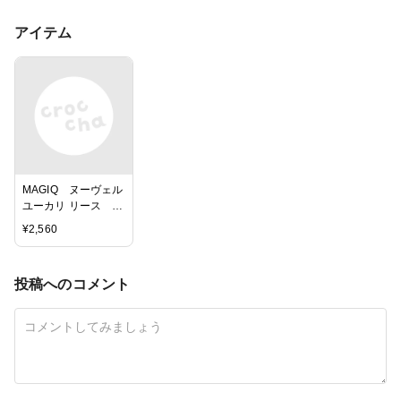
アイテム
MAGIQ ヌーヴェル
ユーカリ リース グ
レイグリーン アー
¥
2,560
ティフィシャルフラ
ワー 造花
FG003397-015
投稿へのコメント