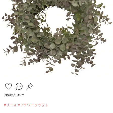
お気に入り
0
件
#リース
#フラワークラフト